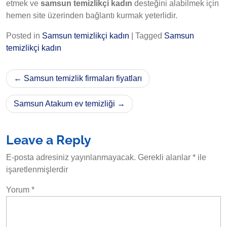
etmek ve
samsun temizlikçi kadın
desteğini alabilmek için
hemen site üzerinden bağlantı kurmak yeterlidir.
Posted in
Samsun temizlikçi kadın
|
Tagged
Samsun
temizlikçi kadın
Yazı
Samsun temizlik firmaları fiyatları
gezinmesi
Samsun Atakum ev temizliği
Leave a Reply
E-posta adresiniz yayınlanmayacak.
Gerekli alanlar
*
ile
işaretlenmişlerdir
Yorum
*