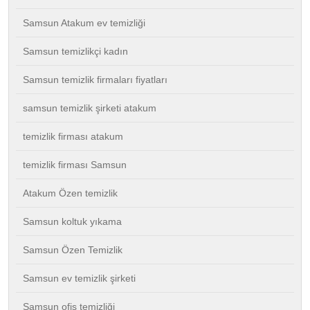
Samsun Atakum ev temizliği
Samsun temizlikçi kadın
Samsun temizlik firmaları fiyatları
samsun temizlik şirketi atakum
temizlik firması atakum
temizlik firması Samsun
Atakum Özen temizlik
Samsun koltuk yıkama
Samsun Özen Temizlik
Samsun ev temizlik şirketi
Samsun ofis temizliği