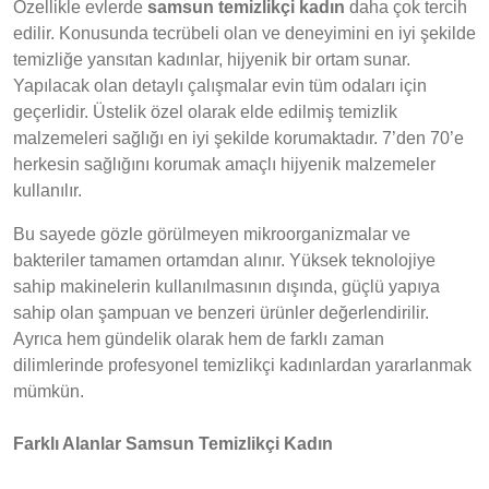
Özellikle evlerde
samsun temizlikçi kadın
daha çok tercih
edilir. Konusunda tecrübeli olan ve deneyimini en iyi şekilde
temizliğe yansıtan kadınlar, hijyenik bir ortam sunar.
Yapılacak olan detaylı çalışmalar evin tüm odaları için
geçerlidir. Üstelik özel olarak elde edilmiş temizlik
malzemeleri sağlığı en iyi şekilde korumaktadır. 7’den 70’e
herkesin sağlığını korumak amaçlı hijyenik malzemeler
kullanılır.
Bu sayede gözle görülmeyen mikroorganizmalar ve
bakteriler tamamen ortamdan alınır. Yüksek teknolojiye
sahip makinelerin kullanılmasının dışında, güçlü yapıya
sahip olan şampuan ve benzeri ürünler değerlendirilir.
Ayrıca hem gündelik olarak hem de farklı zaman
dilimlerinde profesyonel temizlikçi kadınlardan yararlanmak
mümkün.
Farklı Alanlar Samsun Temizlikçi Kadın