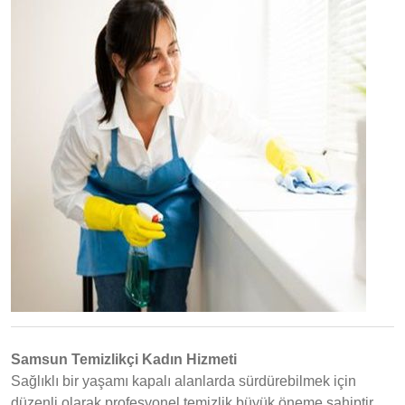
Samsun Temizlikçi Kadın Hizmeti
Sağlıklı bir yaşamı kapalı alanlarda sürdürebilmek için
düzenli olarak profesyonel temizlik büyük öneme sahiptir.