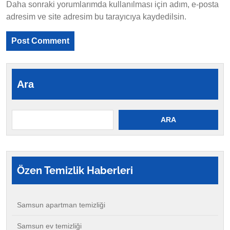
Daha sonraki yorumlarımda kullanılması için adım, e-posta
adresim ve site adresim bu tarayıcıya kaydedilsin.
Ara
ARA
Özen
Temizlik Haberleri
Samsun apartman temizliği
Samsun ev temizliği