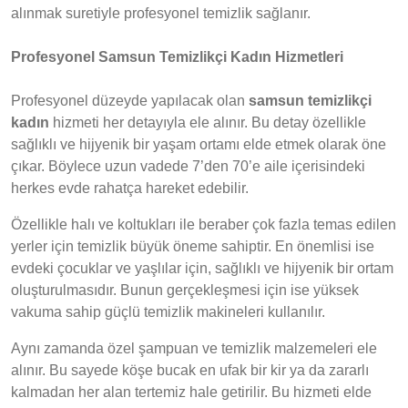
alınmak suretiyle profesyonel temizlik sağlanır.
Profesyonel Samsun Temizlikçi Kadın Hizmetleri
Profesyonel düzeyde yapılacak olan
samsun temizlikçi
kadın
hizmeti her detayıyla ele alınır. Bu detay özellikle
sağlıklı ve hijyenik bir yaşam ortamı elde etmek olarak öne
çıkar. Böylece uzun vadede 7’den 70’e aile içerisindeki
herkes evde rahatça hareket edebilir.
Özellikle halı ve koltukları ile beraber çok fazla temas edilen
yerler için temizlik büyük öneme sahiptir. En önemlisi ise
evdeki çocuklar ve yaşlılar için, sağlıklı ve hijyenik bir ortam
oluşturulmasıdır. Bunun gerçekleşmesi için ise yüksek
vakuma sahip güçlü temizlik makineleri kullanılır.
Aynı zamanda özel şampuan ve temizlik malzemeleri ele
alınır. Bu sayede köşe bucak en ufak bir kir ya da zararlı
kalmadan her alan tertemiz hale getirilir. Bu hizmeti elde