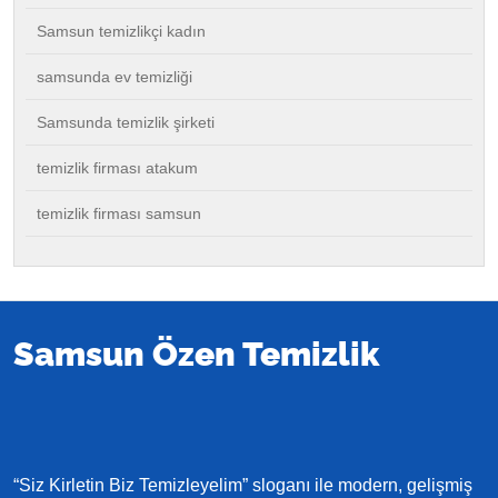
Samsun temizlikçi kadın
samsunda ev temizliği
Samsunda temizlik şirketi
temizlik firması atakum
temizlik firması samsun
Samsun Özen Temizlik
“Siz Kirletin Biz Temizleyelim” sloganı ile modern, gelişmiş