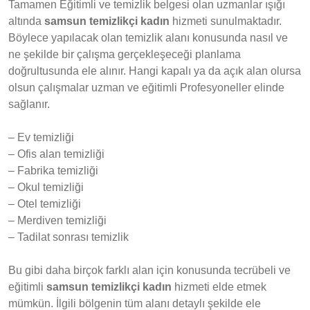
Tamamen Eğitimli ve temizlik belgesi olan uzmanlar ışığı
altında
samsun temizlikçi kadın
hizmeti sunulmaktadır.
Böylece yapılacak olan temizlik alanı konusunda nasıl ve
ne şekilde bir çalışma gerçekleşeceği planlama
doğrultusunda ele alınır. Hangi kapalı ya da açık alan olursa
olsun çalışmalar uzman ve eğitimli Profesyoneller elinde
sağlanır.
– Ev temizliği
– Ofis alan temizliği
– Fabrika temizliği
– Okul temizliği
– Otel temizliği
– Merdiven temizliği
– Tadilat sonrası temizlik
Bu gibi daha birçok farklı alan için konusunda tecrübeli ve
eğitimli
samsun temizlikçi kadın
hizmeti elde etmek
mümkün. İlgili bölgenin tüm alanı detaylı şekilde ele