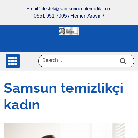
Skip
Email
:
destek@samsunozentemizlik.com
to
0551 951 7005
/
Hemen Arayın
/
content
Samsun temizlikçi
kadın